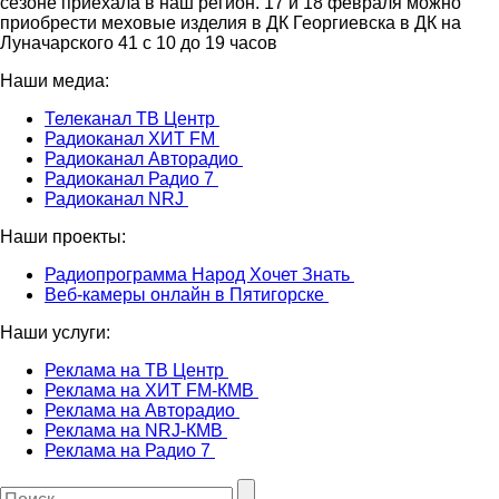
сезоне приехала в наш регион. 17 и 18 февраля можно
приобрести меховые изделия в ДК Георгиевска в ДК на
Луначарского 41 с 10 до 19 часов
Наши медиа:
Телеканал ТВ Центр
Радиоканал ХИТ FM
Радиоканал Авторадио
Радиоканал Радио 7
Радиоканал NRJ
Наши проекты:
Радиопрограмма Народ Хочет Знать
Веб-камеры онлайн в Пятигорске
Наши услуги:
Реклама на ТВ Центр
Реклама на ХИТ FM-КМВ
Реклама на Авторадио
Реклама на NRJ-КМВ
Реклама на Радио 7