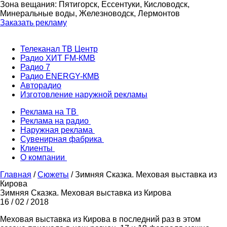
Зона вещания: Пятигорск, Ессентуки, Кисловодск,
Минеральные воды, Железноводск, Лермонтов
Заказать рекламу
Телеканал ТВ Центр
Радио ХИТ FM-КМВ
Радио 7
Радио ENERGY-КМВ
Авторадио
Изготовление наружной рекламы
Реклама на ТВ
Реклама на радио
Наружная реклама
Сувенирная фабрика
Клиенты
О компании
Главная
/
Сюжеты
/
Зимняя Сказка. Меховая выставка из
Кирова
Зимняя Сказка. Меховая выставка из Кирова
16 / 02 / 2018
Меховая выставка из Кирова в последний раз в этом